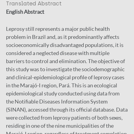
Translated Abstract
English Abstract
Leprosy still represents a major public health
problem in Brazil and, as it predominantly affects
socioeconomically disadvantaged populations, it is
considered a neglected disease with multiple
barriers to control and elimination. The objective of
this study was to investigate the sociodemographic
and clinical-epidemiological profile of leprosy cases
in the Marajó-I region, Pará. This is an ecological
epidemiological study conducted using data from
the Notifiable Diseases Information System
(SINAN), accessed through its official database. Data
were collected from leprosy patients of both sexes,
residing in one of the nine municipalities of the
Marajó-I region, regardless of treatment completion