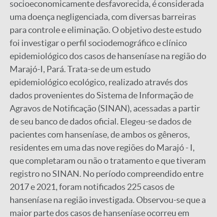
socioeconomicamente desfavorecida, é considerada
uma doença negligenciada, com diversas barreiras
para controle e eliminação. O objetivo deste estudo
foi investigar o perfil sociodemográfico e clínico
epidemiológico dos casos de hanseníase na região do
Marajó-I, Pará. Trata-se de um estudo
epidemiológico ecológico, realizado através dos
dados provenientes do Sistema de Informação de
Agravos de Notificação (SINAN), acessadas a partir
de seu banco de dados oficial. Elegeu-se dados de
pacientes com hanseníase, de ambos os gêneros,
residentes em uma das nove regiões do Marajó - I,
que completaram ou não o tratamento e que tiveram
registro no SINAN. No período compreendido entre
2017 e 2021, foram notificados 225 casos de
hanseníase na região investigada. Observou-se que a
maior parte dos casos de hanseníase ocorreu em