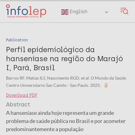
Skip
to
English
main
content
Publication
Perfil epidemiológico da
hanseníase na região do Marajó
I, Pará, Brasil
Barros RF, Matias ILS, Nascimento RGD, et al. O Mundo da Saúde.
Centro Universitario Sao Camilo - Sao Paulo. 2025;
Download PDF
Abstract
A hanseníase ainda hoje representa um grande
problema de saúde pública no Brasil e por acometer
predominantemente a população