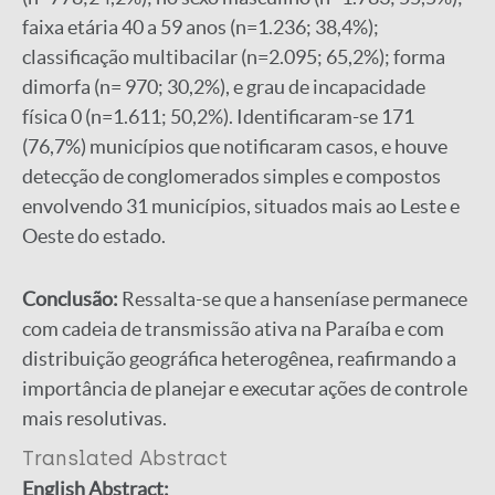
faixa etária 40 a 59 anos (n=1.236; 38,4%);
classificação multibacilar (n=2.095; 65,2%); forma
dimorfa (n= 970; 30,2%), e grau de incapacidade
física 0 (n=1.611; 50,2%). Identificaram-se 171
(76,7%) municípios que notificaram casos, e houve
detecção de conglomerados simples e compostos
envolvendo 31 municípios, situados mais ao Leste e
Oeste do estado.
Conclusão:
Ressalta-se que a hanseníase permanece
com cadeia de transmissão ativa na Paraíba e com
distribuição geográfica heterogênea, reafirmando a
importância de planejar e executar ações de controle
mais resolutivas.
Translated Abstract
English Abstract: