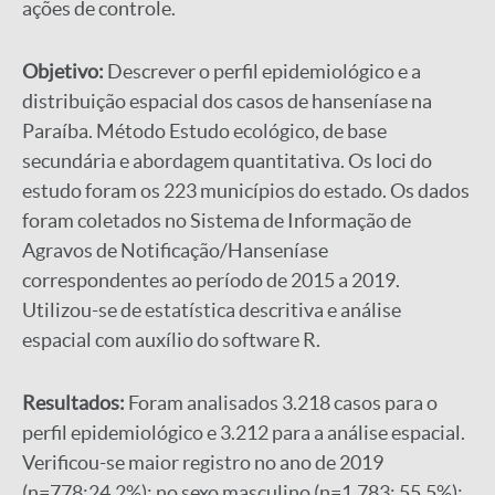
ações de controle.
Objetivo:
Descrever o perfil epidemiológico e a
distribuição espacial dos casos de hanseníase na
Paraíba. Método Estudo ecológico, de base
secundária e abordagem quantitativa. Os loci do
estudo foram os 223 municípios do estado. Os dados
foram coletados no Sistema de Informação de
Agravos de Notificação/Hanseníase
correspondentes ao período de 2015 a 2019.
Utilizou-se de estatística descritiva e análise
espacial com auxílio do software R.
Resultados:
Foram analisados 3.218 casos para o
perfil epidemiológico e 3.212 para a análise espacial.
Verificou-se maior registro no ano de 2019
(n=778;24,2%); no sexo masculino (n=1.783; 55,5%);