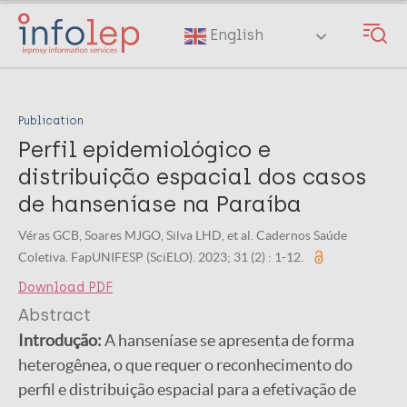
Skip
to
English
main
content
Publication
Perfil epidemiológico e
distribuição espacial dos casos
de hanseníase na Paraíba
Véras GCB, Soares MJGO, Silva LHD, et al. Cadernos Saúde
Coletiva. FapUNIFESP (SciELO). 2023; 31 (2) : 1-12.
Download PDF
Abstract
Introdução:
A hanseníase se apresenta de forma
heterogênea, o que requer o reconhecimento do
perfil e distribuição espacial para a efetivação de