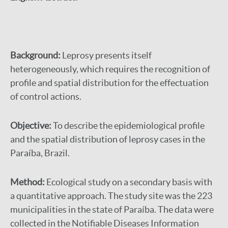
Background:
Leprosy presents itself
heterogeneously, which requires the recognition of
profile and spatial distribution for the effectuation
of control actions.
Objective:
To describe the epidemiological profile
and the spatial distribution of leprosy cases in the
Paraíba, Brazil.
Method:
Ecological study on a secondary basis with
a quantitative approach. The study site was the 223
municipalities in the state of Paraíba. The data were
collected in the Notifiable Diseases Information