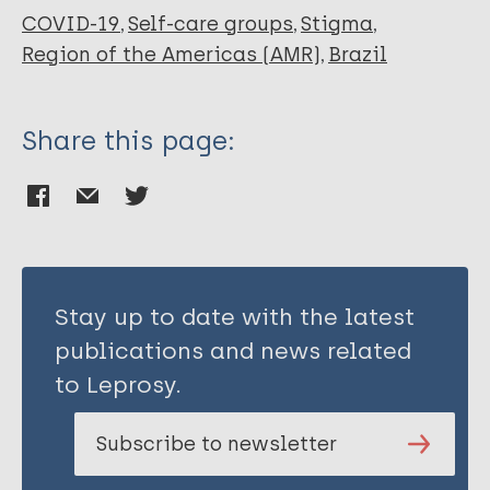
COVID-19
Self-care groups
Stigma
Region of the Americas (AMR)
Brazil
Share this page:
Stay up to date with the latest
publications and news related
to Leprosy.
Subscribe to newsletter