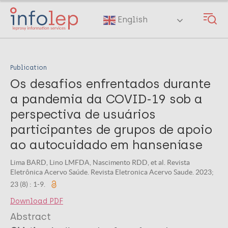
Skip
to
English
main
content
Publication
Os desafios enfrentados durante
a pandemia da COVID-19 sob a
perspectiva de usuários
participantes de grupos de apoio
ao autocuidado em hanseníase
Lima BARD, Lino LMFDA, Nascimento RDD, et al. Revista
Eletrônica Acervo Saúde. Revista Eletronica Acervo Saude. 2023;
23 (8) : 1-9.
Download PDF
Abstract