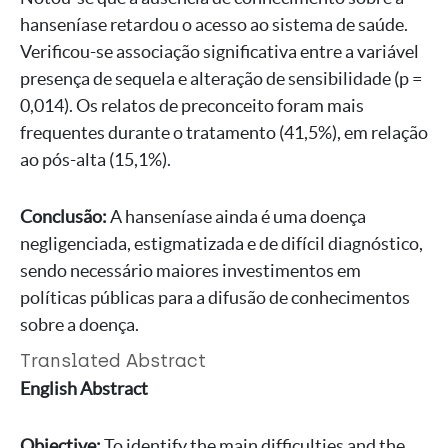
hanseníase retardou o acesso ao sistema de saúde.
Verificou-se associação significativa entre a variável
presença de sequela e alteração de sensibilidade (p =
0,014). Os relatos de preconceito foram mais
frequentes durante o tratamento (41,5%), em relação
ao pós-alta (15,1%).
Conclusão:
A hanseníase ainda é uma doença
negligenciada, estigmatizada e de difícil diagnóstico,
sendo necessário maiores investimentos em
políticas públicas para a difusão de conhecimentos
sobre a doença.
Translated Abstract
English Abstract
Objective:
To identify the main difficulties and the