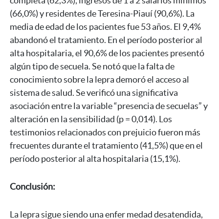
completa (62,3%), ingresos de 1 a 2 salarios mínimos
Join us
(66,0%) y residentes de Teresina-Piauí (90,6%). La
media de edad de los pacientes fue 53 años. El 9,4%
abandonó el tratamiento. En el período posterior al
alta hospitalaria, el 90,6% de los pacientes presentó
algún tipo de secuela. Se notó que la falta de
conocimiento sobre la lepra demoró el acceso al
sistema de salud. Se verificó una significativa
asociación entre la variable “presencia de secuelas” y
alteración en la sensibilidad (p = 0,014). Los
testimonios relacionados con prejuicio fueron más
frecuentes durante el tratamiento (41,5%) que en el
período posterior al alta hospitalaria (15,1%).
Conclusión:
La lepra sigue siendo una enfer medad desatendida,