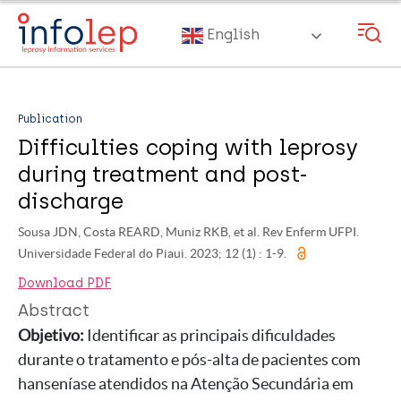
Skip
to
English
main
content
Publication
Difficulties coping with leprosy
during treatment and post-
discharge
Sousa JDN, Costa REARD, Muniz RKB, et al. Rev Enferm UFPI.
Universidade Federal do Piaui. 2023; 12 (1) : 1-9.
Download PDF
Abstract
Objetivo:
Identificar as principais dificuldades
durante o tratamento e pós-alta de pacientes com
hanseníase atendidos na Atenção Secundária em