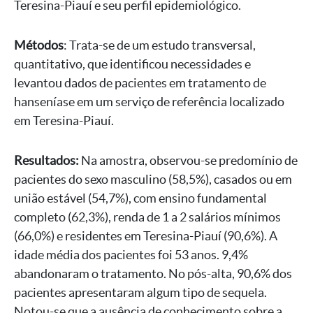
Teresina-Piauí e seu perfil epidemiológico.
Métodos
: Trata-se de um estudo transversal,
quantitativo, que identificou necessidades e
levantou dados de pacientes em tratamento de
hanseníase em um serviço de referência localizado
em Teresina-Piauí.
Resultados:
Na amostra, observou-se predomínio de
pacientes do sexo masculino (58,5%), casados ou em
união estável (54,7%), com ensino fundamental
completo (62,3%), renda de 1 a 2 salários mínimos
(66,0%) e residentes em Teresina-Piauí (90,6%). A
idade média dos pacientes foi 53 anos. 9,4%
abandonaram o tratamento. No pós-alta, 90,6% dos
pacientes apresentaram algum tipo de sequela.
Notou-se que a ausência de conhecimento sobre a