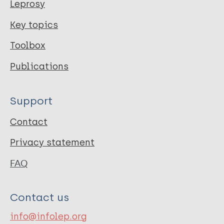
Leprosy
Key topics
Toolbox
Publications
Support
Contact
Privacy statement
FAQ
Contact us
info@infolep.org