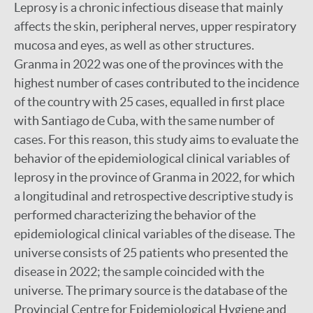
Leprosy is a chronic infectious disease that mainly
affects the skin, peripheral nerves, upper respiratory
mucosa and eyes, as well as other structures.
Granma in 2022 was one of the provinces with the
highest number of cases contributed to the incidence
of the country with 25 cases, equalled in first place
with Santiago de Cuba, with the same number of
cases. For this reason, this study aims to evaluate the
behavior of the epidemiological clinical variables of
leprosy in the province of Granma in 2022, for which
a longitudinal and retrospective descriptive study is
performed characterizing the behavior of the
epidemiological clinical variables of the disease. The
universe consists of 25 patients who presented the
disease in 2022; the sample coincided with the
universe. The primary source is the database of the
Provincial Centre for Epidemiological Hygiene and