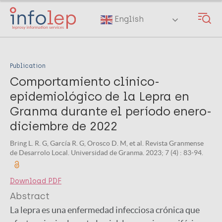
Skip
to
English
main
content
Publication
Comportamiento clínico-
epidemiológico de la Lepra en
Granma durante el período enero-
diciembre de 2022
Bring L. R. G, García R. G, Orosco D. M, et al. Revista Granmense
de Desarrolo Local. Universidad de Granma. 2023; 7 (4) : 83-94.
Download PDF
Abstract
La lepra es una enfermedad infecciosa crónica que