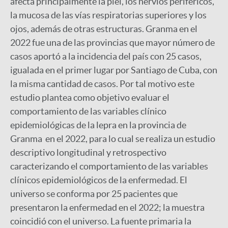
afecta principalmente la piel, los nervios periféricos,
la mucosa de las vías respiratorias superiores y los
ojos, además de otras estructuras. Granma en el
2022 fue una de las provincias que mayor número de
casos aportó a la incidencia del país con 25 casos,
igualada en el primer lugar por Santiago de Cuba, con
la misma cantidad de casos. Por tal motivo este
estudio plantea como objetivo evaluar el
comportamiento de las variables clínico
epidemiológicas de la lepra en la provincia de
Granma en el 2022, para lo cual se realiza un estudio
descriptivo longitudinal y retrospectivo
caracterizando el comportamiento de las variables
clínicos epidemiológicos de la enfermedad. El
universo se conforma por 25 pacientes que
presentaron la enfermedad en el 2022; la muestra
coincidió con el universo. La fuente primaria la