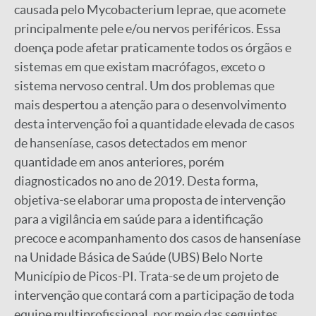
causada pelo Mycobacterium leprae, que acomete
principalmente pele e/ou nervos periféricos. Essa
doença pode afetar praticamente todos os órgãos e
sistemas em que existam macrófagos, exceto o
sistema nervoso central. Um dos problemas que
mais despertou a atenção para o desenvolvimento
desta intervenção foi a quantidade elevada de casos
de hanseníase, casos detectados em menor
quantidade em anos anteriores, porém
diagnosticados no ano de 2019. Desta forma,
objetiva-se elaborar uma proposta de intervenção
para a vigilância em saúde para a identificação
precoce e acompanhamento dos casos de hanseníase
na Unidade Básica de Saúde (UBS) Belo Norte
Município de Picos-PI. Trata-se de um projeto de
intervenção que contará com a participação de toda
equipe multiprofissional, por meio das seguintes