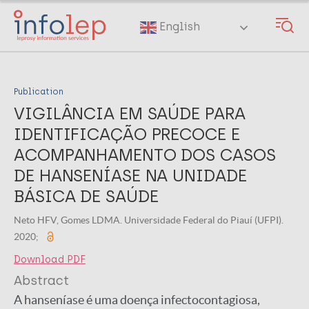
Skip
to
English
main
content
Publication
VIGILÂNCIA EM SAÚDE PARA
IDENTIFICAÇÃO PRECOCE E
ACOMPANHAMENTO DOS CASOS
DE HANSENÍASE NA UNIDADE
BÁSICA DE SAÚDE
Neto HFV, Gomes LDMA. Universidade Federal do Piauí (UFPI).
2020;
Download PDF
Abstract
A hanseníase é uma doença infectocontagiosa,