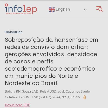
Skip
to
English
main
content
Publication
Sobreposição da hanseníase em
redes de convívio domiciliar:
gerações envolvidas, densidade
de casos e perfis
sociodemográfico e econômico
em municípios do Norte e
Nordeste do Brasil
Boigny RN, Souza EAD, Reis ADSD, et al. Cadernos Saúde
Coletiva. FapUNIFESP (SciELO). 2024; 32 (1) : 1-15.
Download PDF