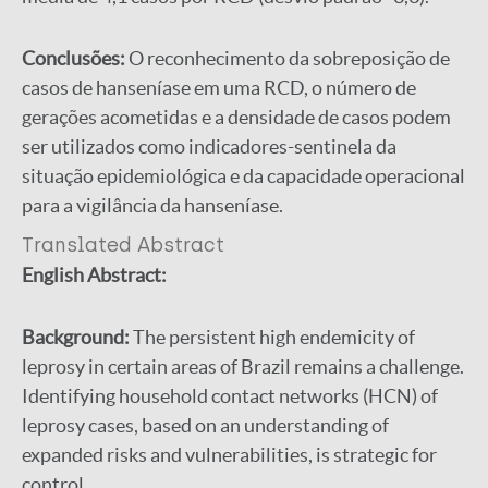
Conclusões:
O reconhecimento da sobreposição de
casos de hanseníase em uma RCD, o número de
gerações acometidas e a densidade de casos podem
ser utilizados como indicadores-sentinela da
situação epidemiológica e da capacidade operacional
para a vigilância da hanseníase.
Translated Abstract
English Abstract:
Background:
The persistent high endemicity of
leprosy in certain areas of Brazil remains a challenge.
Identifying household contact networks (HCN) of
leprosy cases, based on an understanding of
expanded risks and vulnerabilities, is strategic for
control.