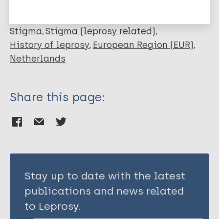
Stigma
Stigma (leprosy related)
History of leprosy
European Region (EUR)
Netherlands
Share this page:
Stay up to date with the latest
publications and news related
to Leprosy.