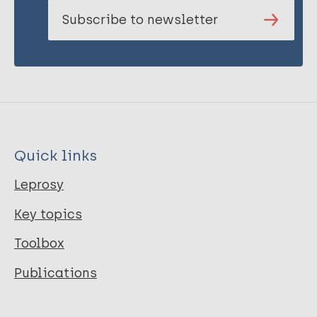
Subscribe to newsletter
Quick links
Leprosy
Key topics
Toolbox
Publications