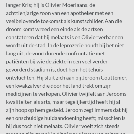
langer Kris; hij is Olivier Moeriaans, de
achttienjarige zoon van een apotheker met een
veelbelovende toekomst als kunstschilder. Aan die
droom komt wreed een einde als de artsen
constateren dat hij melaats is en Olivier verbannen
wordt uit de stad. In de leprozerie houdt hij het niet
lang uit; de voortdurende confrontatie met
patiënten bij wie de ziekte in een veel verder
gevorderd stadium is, doet hem het tehuis
ontvluchten. Hij sluit zich aan bij Jeroom Couttenier,
een kwakzalver die door het land trekt om zijn
medicijnen te verkopen. Olivier twijfelt aan Jerooms
kwaliteiten als arts, maar tegelijkertijd heeft hij al
zijn hoop op hem gesteld. Jeroom zegt immers dat hij
een onschuldige huidaandoening heeft; misschien is
hij dus toch niet melaats. Olivier voelt zich steeds