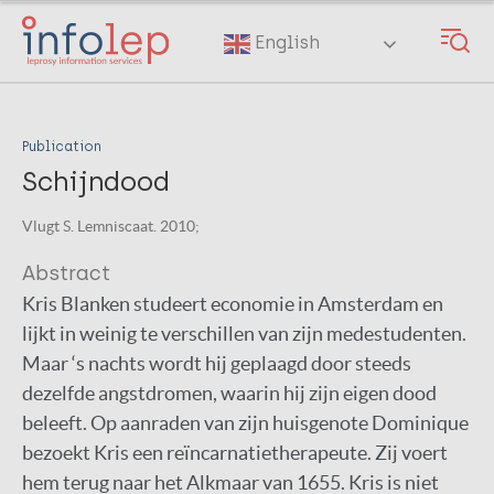
Skip
to
English
main
content
Publication
Schijndood
Vlugt S. Lemniscaat. 2010;
Abstract
Kris Blanken studeert economie in Amsterdam en
lijkt in weinig te verschillen van zijn medestudenten.
Maar ‘s nachts wordt hij geplaagd door steeds
dezelfde angstdromen, waarin hij zijn eigen dood
beleeft. Op aanraden van zijn huisgenote Dominique
bezoekt Kris een reïncarnatietherapeute. Zij voert
hem terug naar het Alkmaar van 1655. Kris is niet