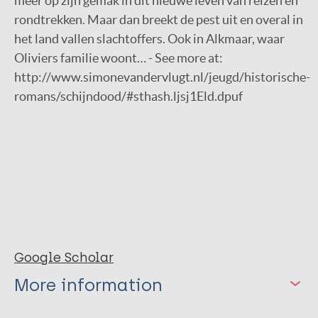
meer op zijn gemak in dit nieuwe leven van reizen en
rondtrekken. Maar dan breekt de pest uit en overal in
het land vallen slachtoffers. Ook in Alkmaar, waar
Oliviers familie woont… - See more at:
http://www.simonevandervlugt.nl/jeugd/historische-
romans/schijndood/#sthash.ljsj1Eld.dpuf
Google Scholar
More information