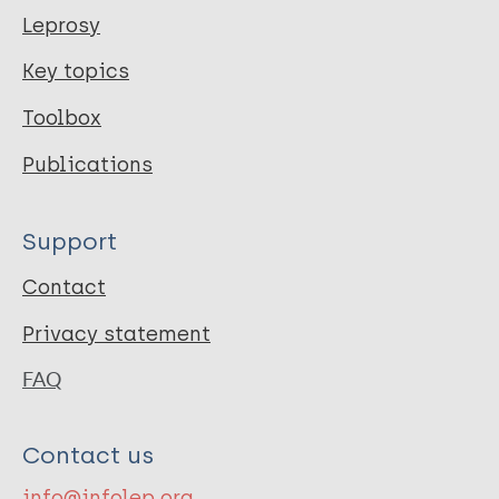
Leprosy
Key topics
Toolbox
Publications
Support
Contact
Privacy statement
FAQ
Contact us
info@infolep.org