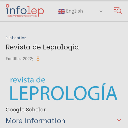
Skip
to
English
main
content
Publication
Revista de Leprología
Fontilles. 2022;
Google Scholar
More information