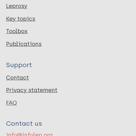
Leprosy
Key topics
Toolbox
Publications
Support
Contact
Privacy statement
FAQ
Contact us
info@infolep.org