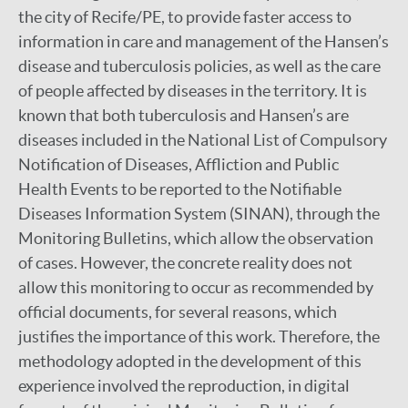
the city of Recife/PE, to provide faster access to
information in care and management of the Hansen’s
disease and tuberculosis policies, as well as the care
of people affected by diseases in the territory. It is
known that both tuberculosis and Hansen’s are
diseases included in the National List of Compulsory
Notification of Diseases, Affliction and Public
Health Events to be reported to the Notifiable
Diseases Information System (SINAN), through the
Monitoring Bulletins, which allow the observation
of cases. However, the concrete reality does not
allow this monitoring to occur as recommended by
official documents, for several reasons, which
justifies the importance of this work. Therefore, the
methodology adopted in the development of this
experience involved the reproduction, in digital