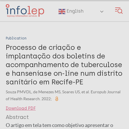
Skip
to
English
main
content
Publication
Processo de criação e
implantação dos boletins de
acompanhamento de tuberculose
e hanseníase on-line num distrito
sanitário em Recife-PE
Souza PMVDL, de Menezes MS, Soares US, et al. Europub Journal
of Health Research. 2022;
Download PDF
Abstract
O artigo em tela tem como objetivo apresentar o