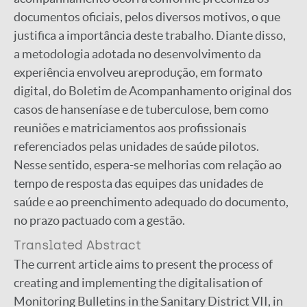
documentos oficiais, pelos diversos motivos, o que
justifica a importância deste trabalho. Diante disso,
a metodologia adotada no desenvolvimento da
experiência envolveu areprodução, em formato
digital, do Boletim de Acompanhamento original dos
casos de hanseníase e de tuberculose, bem como
reuniões e matriciamentos aos profissionais
referenciados pelas unidades de saúde pilotos.
Nesse sentido, espera-se melhorias com relação ao
tempo de resposta das equipes das unidades de
saúde e ao preenchimento adequado do documento,
no prazo pactuado com a gestão.
Translated Abstract
The current article aims to present the process of
creating and implementing the digitalisation of
Monitoring Bulletins in the Sanitary District VII, in