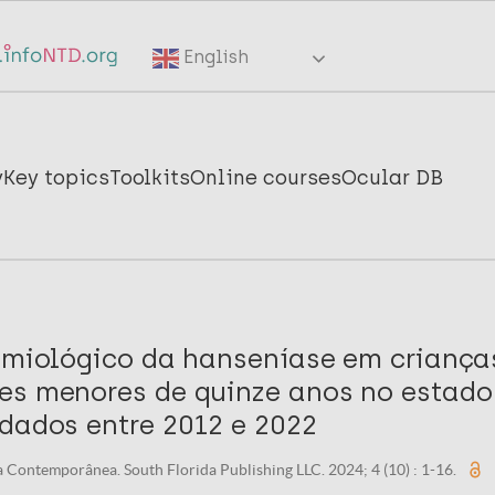
English
y
Key topics
Toolkits
Online courses
Ocular DB
demiológico da hanseníase em criança
es menores de quinze anos no estado 
 dados entre 2012 e 2022
 Contemporânea. South Florida Publishing LLC. 2024; 4 (10) : 1-16.