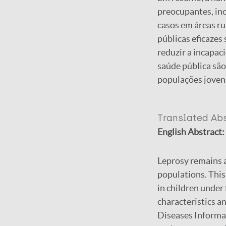
preocupantes, in
casos em áreas ru
públicas eficazes
reduzir a incapac
saúde pública são
populações joven
Translated Ab
English Abstract:
Leprosy remains a 
populations. This 
in children under
characteristics a
Diseases Informa