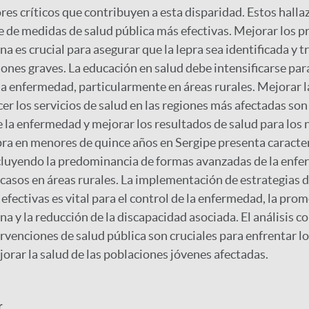
ores críticos que contribuyen a esta disparidad. Estos halla
 de medidas de salud pública más efectivas. Mejorar los 
a es crucial para asegurar que la lepra sea identificada y t
ones graves. La educación en salud debe intensificarse par
la enfermedad, particularmente en áreas rurales. Mejorar l
cer los servicios de salud en las regiones más afectadas son
de la enfermedad y mejorar los resultados de salud para los 
pra en menores de quince años en Sergipe presenta caracter
cluyendo la predominancia de formas avanzadas de la enfe
casos en áreas rurales. La implementación de estrategias d
 efectivas es vital para el control de la enfermedad, la prom
 y la reducción de la discapacidad asociada. El análisis co
ervenciones de salud pública son cruciales para enfrentar l
orar la salud de las poblaciones jóvenes afectadas.
r