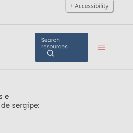
+ Accessibility
Search
resources
s e
de sergipe: