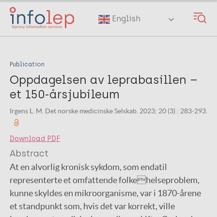
Skip
to
English
main
content
Publication
Oppdagelsen av leprabasillen –
et 150-årsjubileum
Irgens L. M. Det norske medicinske Selskab. 2023; 20 (3) : 283-293.
Download PDF
Abstract
At en alvorlig kronisk sykdom, som endatil
representerte et omfattende folkehelseproblem,
kunne skyldes en mikroorganisme, var i 1870-årene
et standpunkt som, hvis det var korrekt, ville