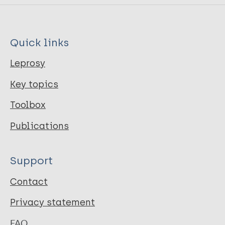
Quick links
Leprosy
Key topics
Toolbox
Publications
Support
Contact
Privacy statement
FAQ