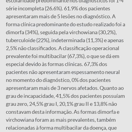
escolaridade predominante nos diagnósticos foi 1-4
série incompleta (26.6%). 61.9% dos pacientes
apresentaram mais de 5 lesões no diagnóstico. A
forma clínica predominante do estudo realizado foi a
dimorfa (34%), seguida pela virchowiana (30,2%),
tuberculoide (22%), indeterminada (11,3%) e apenas
2,5% não classificados. A classificação operacional
prevalente foi multibacilar (67,3%), o que se dá em
especial devido às formas clínicas. 67,3% dos
pacientes não apresentaram espessamento neural
no momento do diagnóstico, 0% dos pacientes
apresentaram mais de 3 nervos afetados. Quanto ao
grau de incapacidade, 41,5% dos pacientes possuíam
grau zero, 24,5% grau I, 20,1% grau II e 13,8% não
constavam desta informação. As formas dimorfa e
virchowiana foram as mais prevalentes, também
relacionadas à forma multibacilar da doença, que