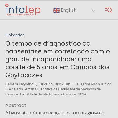
Skip
to
English
main
content
Publication
O tempo de diagnóstico da
hanseníase em correlação com o
grau de incapacidade: uma
coorte de 5 anos em Campos dos
Goytacazes
Camara Jacyntho S, Carvalho Ulrick Dib J, Pellegrini Nahn Junior
E. Anais da Semana Científica da Faculdade de Medicina de
Campos. Faculdade de Medicina de Campos. 2024;
Abstract
A hanseníase é uma doença infectocontagiosa de