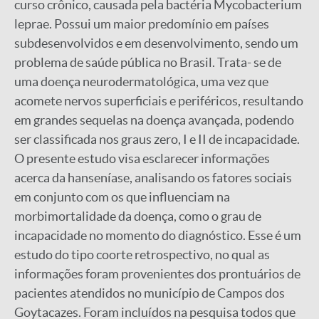
curso crônico, causada pela bactéria Mycobacterium
leprae. Possui um maior predomínio em países
subdesenvolvidos e em desenvolvimento, sendo um
problema de saúde pública no Brasil. Trata- se de
uma doença neurodermatológica, uma vez que
acomete nervos superficiais e periféricos, resultando
em grandes sequelas na doença avançada, podendo
ser classificada nos graus zero, I e II de incapacidade.
O presente estudo visa esclarecer informações
acerca da hanseníase, analisando os fatores sociais
em conjunto com os que influenciam na
morbimortalidade da doença, como o grau de
incapacidade no momento do diagnóstico. Esse é um
estudo do tipo coorte retrospectivo, no qual as
informações foram provenientes dos prontuários de
pacientes atendidos no município de Campos dos
Goytacazes. Foram incluídos na pesquisa todos que