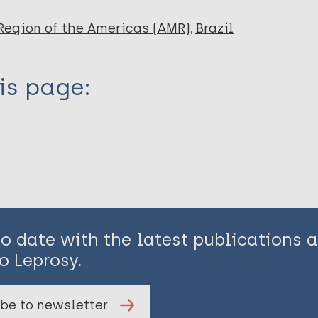
Region of the Americas (AMR)
Brazil
is page:
to date with the latest publications
o Leprosy.
be to newsletter