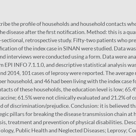
cribe the profile of households and household contacts w
he disease after the first notification. Method: this is a qua
s-sectional, retrospective study. Fifty-two patients who pr
ification of the index case in SINAN were studied. Data was
nd interviews were conducted using a form. Data were ana
am EPI INFO 7.1.1.0, and descriptive statistical analysis w
and 2014, 101 cases of leprosy were reported. The average
per household, and 46 had been living with the index case f
tacts of these households, the education level is low; 65.
accine; 61.5% were not clinically evaluated and 21.2% of co
d of discrimination/prejudice. Conclusion: it is believed th
tegic pillars for breaking the disease transmission chain at
sis, treatment and prevention of physical disabilities. De
ology, Public Health and Neglected Diseases; Leprosy; Co