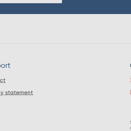
ort
ct
cy statement