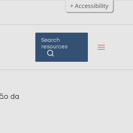
+ Accessibility
Search
resources
são da