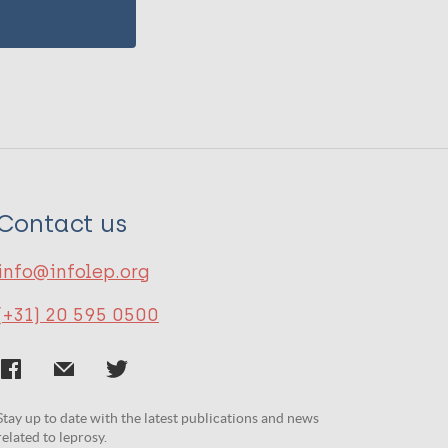
Contact us
info@infolep.org
(+31) 20 595 0500
Stay up to date with the latest publications and news
related to leprosy.