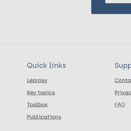
Quick links
Supp
Leprosy
Conta
Key topics
Priva
Toolbox
FAQ
Publications