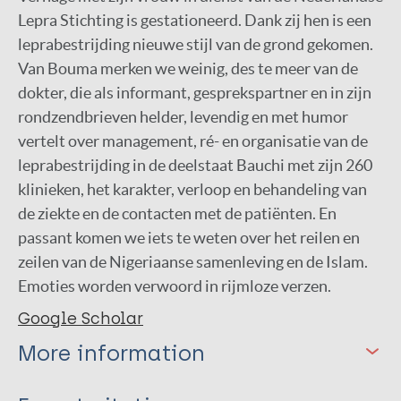
Lepra Stichting is gestationeerd. Dank zij hen is een
leprabestrijding nieuwe stijl van de grond gekomen.
Van Bouma merken we weinig, des te meer van de
dokter, die als informant, gesprekspartner en in zijn
rondzendbrieven helder, levendig en met humor
vertelt over management, ré- en organisatie van de
leprabestrijding in de deelstaat Bauchi met zijn 260
klinieken, het karakter, verloop en behandeling van
de ziekte en de contacten met de patiënten. En
passant komen we iets te weten over het reilen en
zeilen van de Nigeriaanse samenleving en de Islam.
Emoties worden verwoord in rijmloze verzen.
Google Scholar
More information
Type