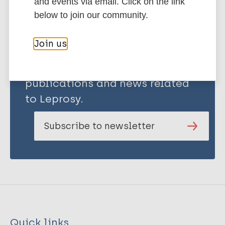
and events via email. Click on the link
below to join our community.
Join us
Stay up to date with the latest
publications and news related
to Leprosy.
Subscribe to newsletter
Quick links