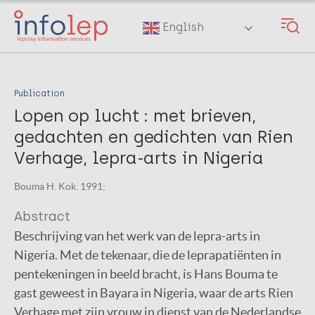
Skip
to
English
main
content
Publication
Lopen op lucht : met brieven,
gedachten en gedichten van Rien
Verhage, lepra-arts in Nigeria
Bouma H. Kok. 1991;
Abstract
Beschrijving van het werk van de lepra-arts in
Nigeria. Met de tekenaar, die de leprapatiënten in
pentekeningen in beeld bracht, is Hans Bouma te
gast geweest in Bayara in Nigeria, waar de arts Rien
Verhage met zijn vrouw in dienst van de Nederlandse