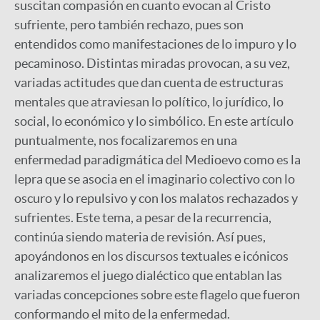
suscitan compasión en cuanto evocan al Cristo
sufriente, pero también rechazo, pues son
entendidos como manifestaciones de lo impuro y lo
pecaminoso. Distintas miradas provocan, a su vez,
variadas actitudes que dan cuenta de estructuras
mentales que atraviesan lo político, lo jurídico, lo
social, lo económico y lo simbólico. En este artículo
puntualmente, nos focalizaremos en una
enfermedad paradigmática del Medioevo como es la
lepra que se asocia en el imaginario colectivo con lo
oscuro y lo repulsivo y con los malatos rechazados y
sufrientes. Este tema, a pesar de la recurrencia,
continúa siendo materia de revisión. Así pues,
apoyándonos en los discursos textuales e icónicos
analizaremos el juego dialéctico que entablan las
variadas concepciones sobre este flagelo que fueron
conformando el mito de la enfermedad.