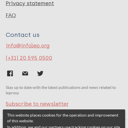
Privacy statement
FAQ
Contact us
info@infolep.org
(+31) 20 595 0500
Stay up to date with the latest publications and news related to
leprosy.
Subscribe to newsletter
This website places cookies for the operation and improvement
of this website.
In addition, we and our partners use tracking cookies on our site