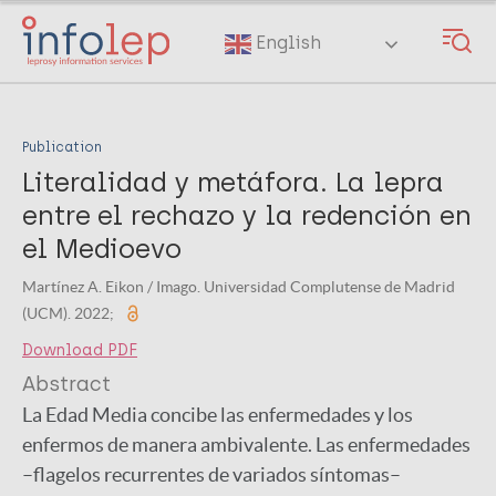
Skip
to
English
main
content
Publication
Literalidad y metáfora. La lepra
entre el rechazo y la redención en
el Medioevo
Martínez A. Eikon / Imago. Universidad Complutense de Madrid
(UCM). 2022;
Download PDF
Abstract
La Edad Media concibe las enfermedades y los
enfermos de manera ambivalente. Las enfermedades
–flagelos recurrentes de variados síntomas–