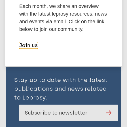
History of leprosy
Each month, we share an overview
Leprosy in the middle ages
with the latest leprosy resources, news
and events via email. Click on the link
below to join our community.
Share this page:
Join us
Stay up to date with the latest
publications and news related
to Leprosy.
Subscribe to newsletter