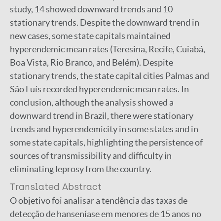
study, 14 showed downward trends and 10
stationary trends. Despite the downward trend in
new cases, some state capitals maintained
hyperendemic mean rates (Teresina, Recife, Cuiabá,
Boa Vista, Rio Branco, and Belém). Despite
stationary trends, the state capital cities Palmas and
São Luís recorded hyperendemic mean rates. In
conclusion, although the analysis showed a
downward trend in Brazil, there were stationary
trends and hyperendemicity in some states and in
some state capitals, highlighting the persistence of
sources of transmissibility and difficulty in
eliminating leprosy from the country.
Translated Abstract
O objetivo foi analisar a tendência das taxas de
detecção de hanseníase em menores de 15 anos no