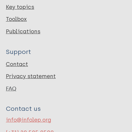
Key topics
Toolbox
Publications
Support
Contact
Privacy statement
FAQ
Contact us
info@infolep.org