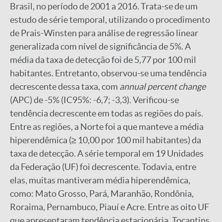
Brasil, no período de 2001 a 2016. Trata-se de um
estudo de série temporal, utilizando o procedimento
de Prais-Winsten para análise de regressão linear
generalizada com nível de significância de 5%. A
média da taxa de detecção foi de 5,77 por 100 mil
habitantes. Entretanto, observou-se uma tendência
decrescente dessa taxa, com
annual percent change
(APC) de -5% (IC95%: -6,7; -3,3). Verificou-se
tendência decrescente em todas as regiões do país.
Entre as regiões, a Norte foi a que manteve a média
hiperendêmica (≥ 10,00 por 100 mil habitantes) da
taxa de detecção. A série temporal em 19 Unidades
da Federação (UF) foi decrescente. Todavia, entre
elas, muitas mantiveram média hiperendêmica,
como: Mato Grosso, Pará, Maranhão, Rondônia,
Roraima, Pernambuco, Piauí e Acre. Entre as oito UF
que apresentaram tendência estacionária, Tocantins