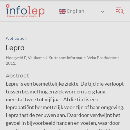
Skip
to
English
main
content
Publication
Lepra
Hoogveld F, Veltkamp J. Suriname Informatie. Veka Productions.
2011;
Abstract
Lepra is een besmettelijke ziekte. De tijd die verloopt
tussen besmetting en ziek worden is erg lang,
meestal twee tot vijf jaar. Al die tijd is een
leprapatiënt besmettelijk voor zijn of haar omgeving.
Lepra tast de zenuwen aan. Daardoor verdwijnt het
gevoel in bijvoorbeeld handen en voeten, waardoor