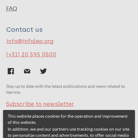
FAQ
Contact us
info@infolep.org
(+31) 20 595 0500
Stay up to date with the latest publications and news related to
leprosy.
Subscribe to newsletter
This website places cookies for the operation and improvement
of this website.
In addition, we and our partners use tracking cookies on our site
Related websites:
to personalize content and advertisements, to offer social media