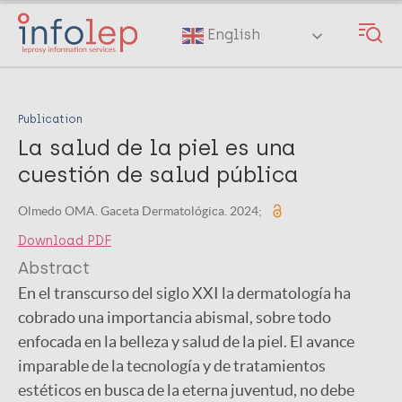
Skip
to
English
main
content
Publication
La salud de la piel es una
cuestión de salud pública
Olmedo OMA. Gaceta Dermatológica. 2024;
Download PDF
Abstract
En el transcurso del siglo XXI la dermatología ha
cobrado una importancia abismal, sobre todo
enfocada en la belleza y salud de la piel. El avance
imparable de la tecnología y de tratamientos
estéticos en busca de la eterna juventud, no debe