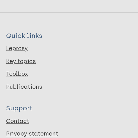
Quick links
Leprosy
Key topics
Toolbox
Publications
Support
Contact
Privacy statement