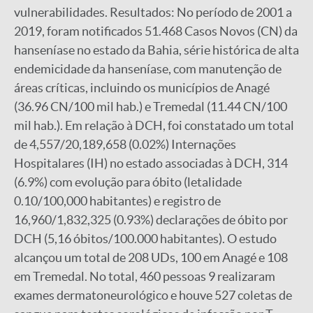
vulnerabilidades. Resultados: No período de 2001 a
2019, foram notificados 51.468 Casos Novos (CN) da
hanseníase no estado da Bahia, série histórica de alta
endemicidade da hanseníase, com manutenção de
áreas críticas, incluindo os municípios de Anagé
(36.96 CN/100 mil hab.) e Tremedal (11.44 CN/100
mil hab.). Em relação à DCH, foi constatado um total
de 4,557/20,189,658 (0.02%) Internações
Hospitalares (IH) no estado associadas à DCH, 314
(6.9%) com evolução para óbito (letalidade
0.10/100,000 habitantes) e registro de
16,960/1,832,325 (0.93%) declarações de óbito por
DCH (5,16 óbitos/100.000 habitantes). O estudo
alcançou um total de 208 UDs, 100 em Anagé e 108
em Tremedal. No total, 460 pessoas 9 realizaram
exames dermatoneurológico e houve 527 coletas de