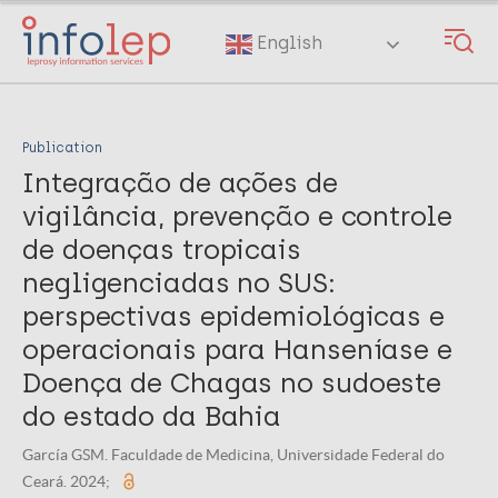
Skip
to
English
main
content
Publication
Integração de ações de
vigilância, prevenção e controle
de doenças tropicais
negligenciadas no SUS:
perspectivas epidemiológicas e
operacionais para Hanseníase e
Doença de Chagas no sudoeste
do estado da Bahia
García GSM. Faculdade de Medicina, Universidade Federal do
Ceará. 2024;