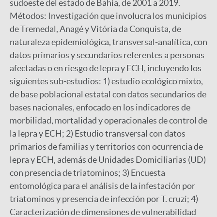
sudoeste del estado de Bahía, de 2001 a 2019.
Métodos: Investigación que involucra los municipios
de Tremedal, Anagé y Vitória da Conquista, de
naturaleza epidemiológica, transversal-analítica, con
datos primarios y secundarios referentes a personas
afectadas o en riesgo de lepra y ECH, incluyendo los
siguientes sub-estudios: 1) estudio ecológico mixto,
de base poblacional estatal con datos secundarios de
bases nacionales, enfocado en los indicadores de
morbilidad, mortalidad y operacionales de control de
la lepra y ECH; 2) Estudio transversal con datos
primarios de familias y territorios con ocurrencia de
lepra y ECH, además de Unidades Domiciliarias (UD)
con presencia de triatominos; 3) Encuesta
entomológica para el análisis de la infestación por
triatominos y presencia de infección por T. cruzi; 4)
Caracterización de dimensiones de vulnerabilidad