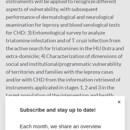
instruments will be applied to recognize different
aspects of vulnerability, with subsequent
performance of dermatological and neurological
examination for leprosy and blood serological tests
for CHD; 3) Entomological survey to analyze
triatomine infestation and of T. cruzi infection from
the active search for triatomines in the HU (Intra and
extra-domicile; 4) Characterization of dimensions of
social and institutional/programmatic vulnerability
of territories and families with the leprosy cases
and/or with CHD from the information retrieved of
instruments applicated in stages 1, 2 and 3 in the
target population of the intervention and health
professionals. The temporal trend analysis will be
Subscribe and stay up to date!
based on the Joinpoint Poisson regression. For the
spatial analysis, the Moran Maps approach will be
Each month, we share an overview
used to build maps, considering municipalities with a