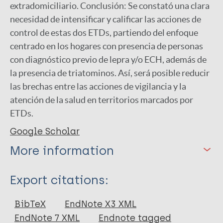
extradomiciliario. Conclusión: Se constató una clara
necesidad de intensificar y calificar las acciones de
control de estas dos ETDs, partiendo del enfoque
centrado en los hogares con presencia de personas
con diagnóstico previo de lepra y/o ECH, además de
la presencia de triatominos. Así, será posible reducir
las brechas entre las acciones de vigilancia y la
atención de la salud en territorios marcados por
ETDs.
Google Scholar
More information
Type
Export citations:
Thesis
BibTeX
EndNote X3 XML
EndNote 7 XML
Endnote tagged