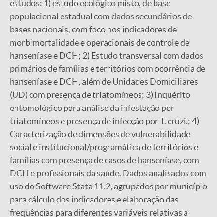
estudos: 1) estudo ecológico misto, de base
populacional estadual com dados secundários de
bases nacionais, com foco nos indicadores de
morbimortalidade e operacionais de controle de
hanseníase e DCH; 2) Estudo transversal com dados
primários de famílias e territórios com ocorrência de
hanseníase e DCH, além de Unidades Domiciliares
(UD) com presença de triatomíneos; 3) Inquérito
entomológico para análise da infestação por
triatomíneos e presença de infecção por T. cruzi.; 4)
Caracterização de dimensões de vulnerabilidade
social e institucional/programática de territórios e
famílias com presença de casos de hanseníase, com
DCH e profissionais da saúde. Dados analisados com
uso do Software Stata 11.2, agrupados por município
para cálculo dos indicadores e elaboração das
frequências para diferentes variáveis relativas a