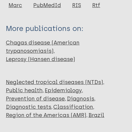
Marc
PubMedId
RIS
Rtf
More publications on:
Chagas disease (American
trypanosomiasis)
Leprosy (Hansen disease)
Neglected tropical diseases (NTDs)
Public health
Epidemiology
Prevention of disease
Diagnosis
Diagnostic tests
Classification
Region of the Americas (AMR)
Brazil