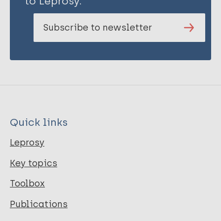
to Leprosy.
Subscribe to newsletter
Quick links
Leprosy
Key topics
Toolbox
Publications