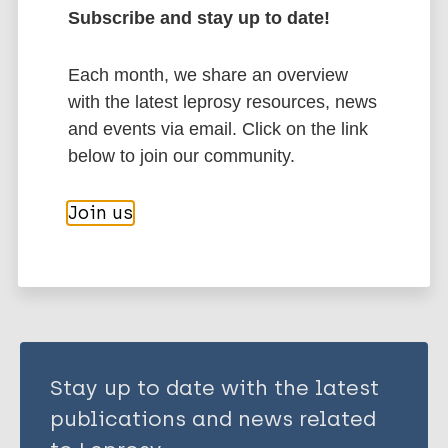
Leprosy (Hansen disease)
Subscribe and stay up to date!
Each month, we share an overview
Management of disease complication
with the latest leprosy resources, news
Disability
Prevention of disability (pod)
and events via email. Click on the link
Quality of life
Stigma (leprosy related)
below to join our community.
Join us
Share this page:
Stay up to date with the latest
publications and news related