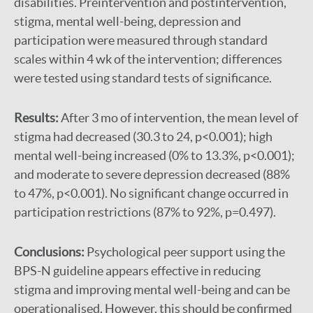
disabilities. Preintervention and postintervention,
stigma, mental well-being, depression and
participation were measured through standard
scales within 4 wk of the intervention; differences
were tested using standard tests of significance.
Results:
After 3 mo of intervention, the mean level of
stigma had decreased (30.3 to 24, p<0.001); high
mental well-being increased (0% to 13.3%, p<0.001);
and moderate to severe depression decreased (88%
to 47%, p<0.001). No significant change occurred in
participation restrictions (87% to 92%, p=0.497).
Conclusions:
Psychological peer support using the
BPS-N guideline appears effective in reducing
stigma and improving mental well-being and can be
operationalised. However, this should be confirmed