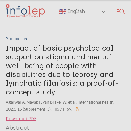
Skip
to
English
main
content
Publication
Impact of basic psychological
support on stigma and mental
well-being of people with
disabilities due to leprosy and
lymphatic filariasis: a proof-of-
concept study.
Agarwal A, Nayak P, van Brakel W, et al. International health.
2023; 15 (Supplement_3) : iii59-iii69.
Download PDF
Abstract