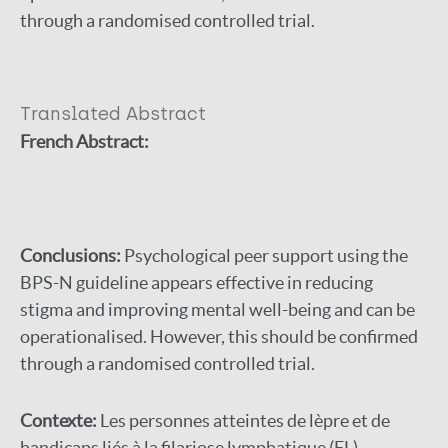
through a randomised controlled trial.
Translated Abstract
French Abstract:
Conclusions:
Psychological peer support using the
BPS-N guideline appears effective in reducing
stigma and improving mental well-being and can be
operationalised. However, this should be confirmed
through a randomised controlled trial.
Contexte:
Les personnes atteintes de lèpre et de
handicaps liés à la filariose lymphatique (FL)