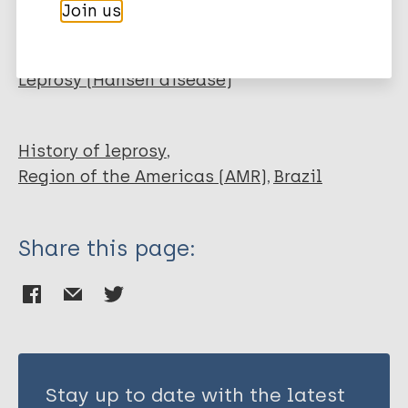
Join us
More publications on:
Leprosy (Hansen disease)
History of leprosy
Region of the Americas (AMR)
Brazil
Share this page:
Stay up to date with the latest