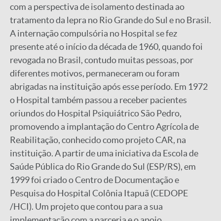
com a perspectiva de isolamento destinada ao
tratamento da lepra no Rio Grande do Sul e no Brasil.
A internação compulsória no Hospital se fez
presente até o início da década de 1960, quando foi
revogada no Brasil, contudo muitas pessoas, por
diferentes motivos, permaneceram ou foram
abrigadas na instituição após esse período. Em 1972
o Hospital também passou a receber pacientes
oriundos do Hospital Psiquiátrico São Pedro,
promovendo a implantação do Centro Agrícola de
Reabilitação, conhecido como projeto CAR, na
instituição. A partir de uma iniciativa da Escola de
Saúde Pública do Rio Grande do Sul (ESP/RS), em
1999 foi criado o Centro de Documentação e
Pesquisa do Hospital Colônia Itapuã (CEDOPE
/HCI). Um projeto que contou para a sua
implementação com a parceria e o apoio