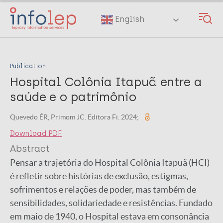
Skip
to
English
main
content
Publication
Hospital Colônia Itapuã entre a
saúde e o patrimônio
Quevedo ÉR, Primom JC. Editora Fi. 2024;
Download PDF
Abstract
Pensar a trajetória do Hospital Colônia Itapuã (HCI)
é refletir sobre histórias de exclusão, estigmas,
sofrimentos e relações de poder, mas também de
sensibilidades, solidariedade e resistências. Fundado
em maio de 1940, o Hospital estava em consonância