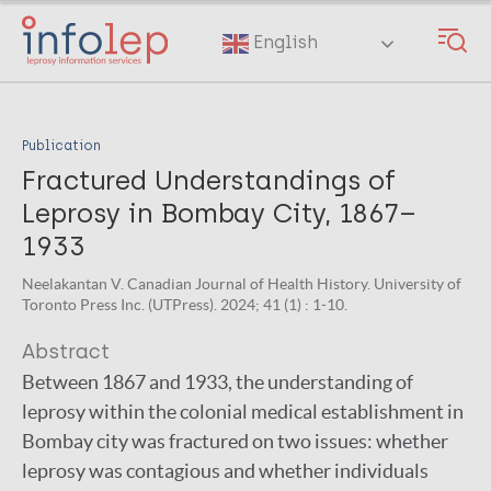
Skip
to
English
main
content
Publication
Fractured Understandings of
Leprosy in Bombay City, 1867–
1933
Neelakantan V. Canadian Journal of Health History. University of
Toronto Press Inc. (UTPress). 2024; 41 (1) : 1-10.
Abstract
Between 1867 and 1933, the understanding of
leprosy within the colonial medical establishment in
Bombay city was fractured on two issues: whether
leprosy was contagious and whether individuals