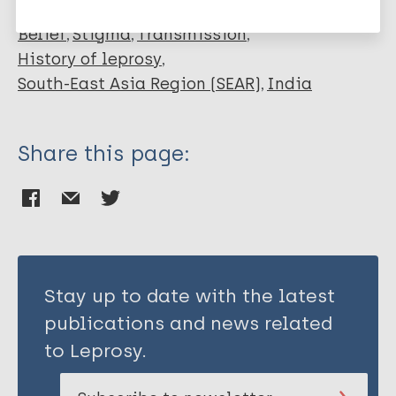
Belief
Stigma
Transmission
History of leprosy
South-East Asia Region (SEAR)
India
Share this page:
Stay up to date with the latest
publications and news related
to Leprosy.