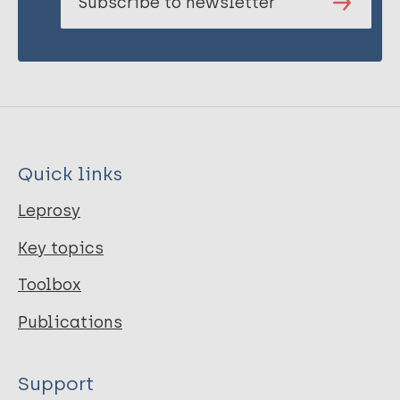
Subscribe to newsletter
Quick links
Leprosy
Key topics
Toolbox
Publications
Support