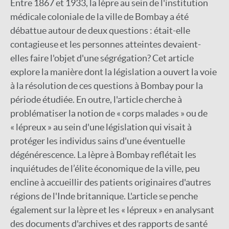
Entre 1867 et 1933, la lèpre au sein de l'institution
médicale coloniale de la ville de Bombay a été
débattue autour de deux questions : était-elle
contagieuse et les personnes atteintes devaient-
elles faire l'objet d'une ségrégation? Cet article
explore la manière dont la législation a ouvert la voie
à la résolution de ces questions à Bombay pour la
période étudiée. En outre, l'article cherche à
problématiser la notion de « corps malades » ou de
« lépreux » au sein d'une législation qui visait à
protéger les individus sains d'une éventuelle
dégénérescence. La lèpre à Bombay reflétait les
inquiétudes de l’élite économique de la ville, peu
encline à accueillir des patients originaires d'autres
régions de l'Inde britannique. L'article se penche
également sur la lèpre et les « lépreux » en analysant
des documents d'archives et des rapports de santé