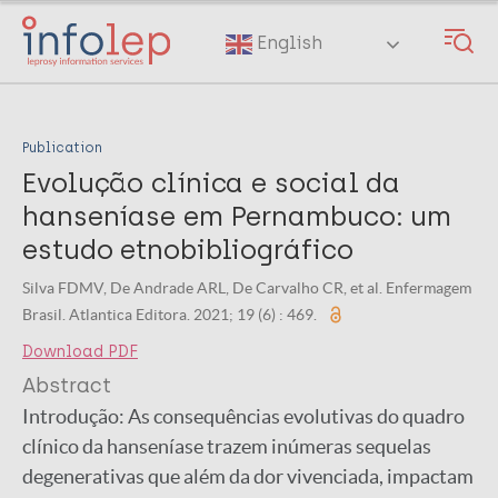
Skip
to
English
main
content
Publication
Evolução clínica e social da
hanseníase em Pernambuco: um
estudo etnobibliográfico
Silva FDMV, De Andrade ARL, De Carvalho CR, et al. Enfermagem
Brasil. Atlantica Editora. 2021; 19 (6) : 469.
Download PDF
Abstract
Introdução: As consequências evolutivas do quadro
clínico da hanseníase trazem inúmeras sequelas
degenerativas que além da dor vivenciada, impactam