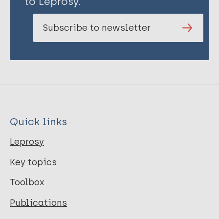
to Leprosy.
Subscribe to newsletter
Quick links
Leprosy
Key topics
Toolbox
Publications