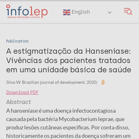
Skip
to
English
main
content
Publication
A estigmatização da Hanseníase:
Vivências dos pacientes tratados
em uma unidade básica de saúde
Silva W. Brazilian journal of development. 2020;
Download PDF
Abstract
A hanseníase é uma doença infectocontagiosa
causada pela bactéria Mycobacterium leprae, que
produz lesões cutâneas específicas. Por conta disso,
historicamente os pacientes da doença sofreram um