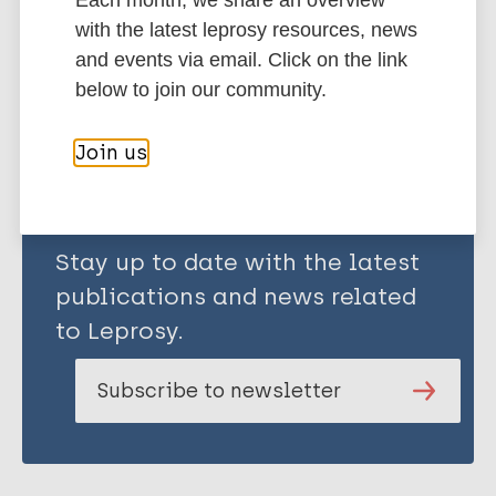
with the latest leprosy resources, news
and events via email. Click on the link
Share this page:
below to join our community.
Join us
Stay up to date with the latest
publications and news related
to Leprosy.
Subscribe to newsletter