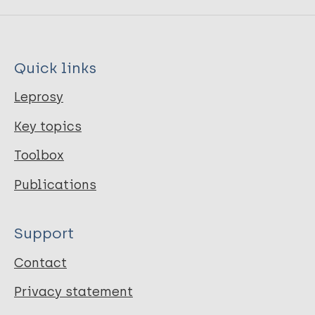
Quick links
Leprosy
Key topics
Toolbox
Publications
Support
Contact
Privacy statement