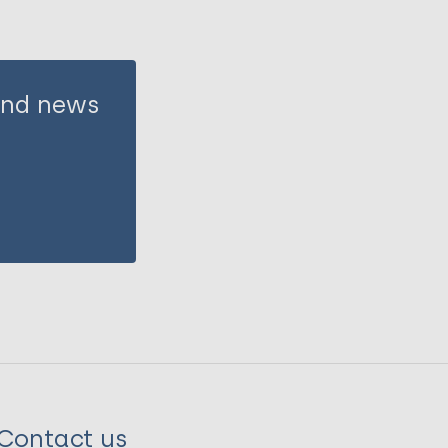
 and news
Contact us