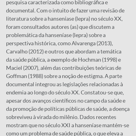
pesquisa caracterizada como bibliográfica e
documental. Com o intuito de fazer uma revisão de
literatura sobre a hanseníase (lepra) no século XX,
foram consultados autores (as) que discutem a
problemática da hanseníase (lepra) sobre a
perspectiva histórica, como Alvarenga (2013),
Carvalho (2012) e outros que abordam a temática
da saúde pública, a exemplo de Hochman (1998) e
Maciel (2007), além das contribuições teóricas de
Goffman (1988) sobre a noção de estigma. A parte
documental integrou as legislações relacionadas à
endemia ao longo do século XX. Constatou-se que,
apesar dos avanços científicos no campo da saúde e
da promoção de políticas públicas de saúde, a doença
sobreviveu à virada do milênio. Dados recentes
mostram que no século XXI a hanseníase mantém-se
como um problema de saúde pública, o que eleva a