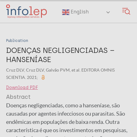
Skip
to
English
main
content
Publication
DOENÇAS NEGLIGENCIADAS –
HANSENÍASE
Cruz DLV, Cruz DLV, Galvão PVM, et al. EDITORA OMNIS
SCIENTIA. 2021;
Download PDF
Abstract
Doenças negligenciadas, como a hanseníase, são
causadas por agentes infecciosos ou parasitas. São
endêmicas em populações de baixa renda. Outra
característica é que os investimentos em pesquisas,