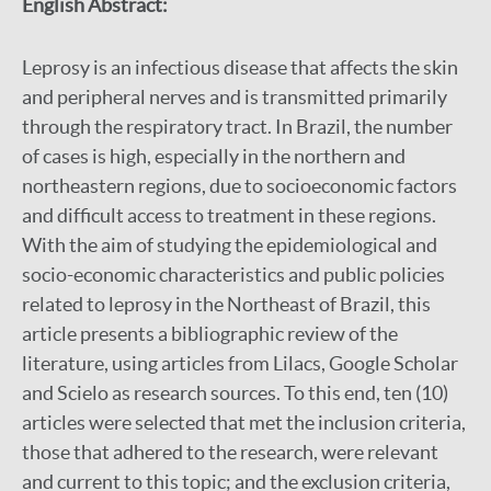
English Abstract:
Leprosy is an infectious disease that affects the skin
and peripheral nerves and is transmitted primarily
through the respiratory tract. In Brazil, the number
of cases is high, especially in the northern and
northeastern regions, due to socioeconomic factors
and difficult access to treatment in these regions.
With the aim of studying the epidemiological and
socio-economic characteristics and public policies
related to leprosy in the Northeast of Brazil, this
article presents a bibliographic review of the
literature, using articles from Lilacs, Google Scholar
and Scielo as research sources. To this end, ten (10)
articles were selected that met the inclusion criteria,
those that adhered to the research, were relevant
and current to this topic; and the exclusion criteria,