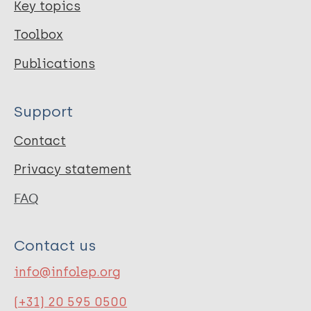
Key topics
Toolbox
Publications
Support
Contact
Privacy statement
FAQ
Contact us
info@infolep.org
(+31) 20 595 0500