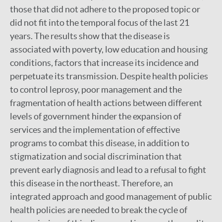
those that did not adhere to the proposed topic or
did not fit into the temporal focus of the last 21
years. The results show that the disease is
associated with poverty, low education and housing
conditions, factors that increase its incidence and
perpetuate its transmission. Despite health policies
to control leprosy, poor management and the
fragmentation of health actions between different
levels of government hinder the expansion of
services and the implementation of effective
programs to combat this disease, in addition to
stigmatization and social discrimination that
prevent early diagnosis and lead to a refusal to fight
this disease in the northeast. Therefore, an
integrated approach and good management of public
health policies are needed to break the cycle of