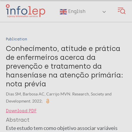
Skip
to
English
main
content
Publication
Conhecimento, atitude e prática
de enfermeiros acerca da
prevenção e tratamento da
hanseníase na atenção primária:
nota prévia
Dias SM, Barbosa AC, Carrijo MVN. Research, Society and
Development. 2022;
Download PDF
Abstract
Este estudo tem como objetivo associar variáveis