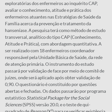
exploratórias dos enfermeiros ao inquérito CAP,
avaliar o conhecimento, atitude e prática dos
enfermeiros atuantes nas Estratégias de Saúde da
Família acerca da prevenção e tratamento da
hanseníase. A pesquisa terá como método de estudo
transversal, analítico do tipo CAP (Conhecimento,
Atitude e Prática), com abordagem quantitativa. A
ser realizado com 18 enfermeiros coordenador
responsável pela Unidade Básica de Saúde, da rede
de atenção primária. O instrumento do estudo
passará por validação de face por meio de comitê de
juízes, onde será aplicado após obter validação de
0,90. O questionário é constituído por questões
abertas e fechadas. Os dados passarão por programa
estatístico
Statistical Package for the Social
Sciences
(SPSS) versão 20.0, e o teste de qui-
quadrado de
Pearson
(X²) para se verificar existência