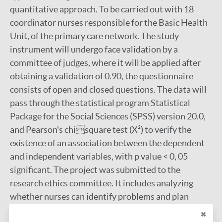
quantitative approach. To be carried out with 18
coordinator nurses responsible for the Basic Health
Unit, of the primary care network. The study
instrument will undergo face validation by a
committee of judges, where it will be applied after
obtaining a validation of 0.90, the questionnaire
consists of open and closed questions. The data will
pass through the statistical program Statistical
Package for the Social Sciences (SPSS) version 20.0,
and Pearson's chisquare test (X²) to verify the
existence of an association between the dependent
and independent variables, with p value < 0, 05
significant. The project was submitted to the
research ethics committee. It includes analyzing
whether nurses can identify problems and plan
actions through practice in order to interrupt the