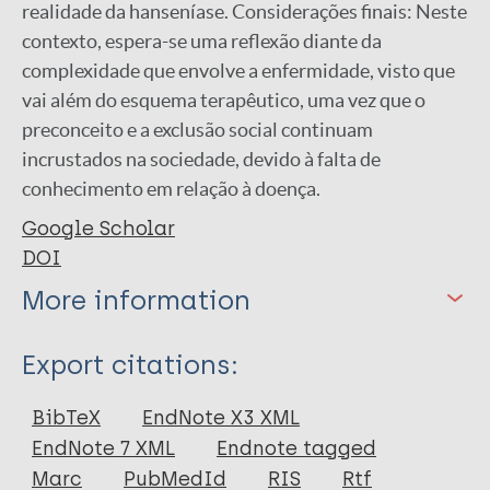
realidade da hanseníase. Considerações finais: Neste
contexto, espera-se uma reflexão diante da
complexidade que envolve a enfermidade, visto que
vai além do esquema terapêutico, uma vez que o
preconceito e a exclusão social continuam
incrustados na sociedade, devido à falta de
conhecimento em relação à doença.
Google Scholar
DOI
More information
Type
Export citations:
Book Chapter
BibTeX
EndNote X3 XML
EndNote 7 XML
Endnote tagged
Marc
PubMedId
RIS
Rtf