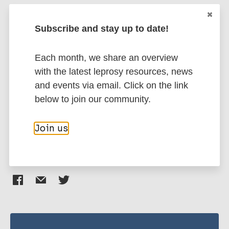
Subscribe and stay up to date!
More publications on:
Each month, we share an overview
Leprosy (Hansen disease)
with the latest leprosy resources, news
and events via email. Click on the link
below to join our community.
Stigma (leprosy related)
Region of the Americas (AMR)
Brazil
Join us
Share this page: