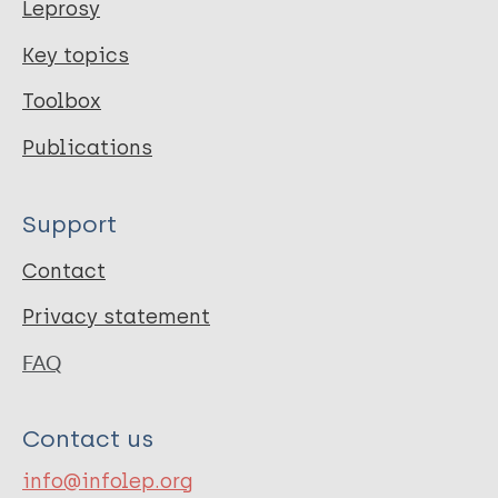
Leprosy
Key topics
Toolbox
Publications
Support
Contact
Privacy statement
FAQ
Contact us
info@infolep.org