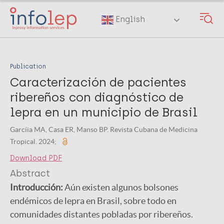
Skip
to
English
main
content
Publication
Caracterización de pacientes
ribereños con diagnóstico de
lepra en un municipio de Brasil
Garcíia MA, Casa ER, Manso BP. Revista Cubana de Medicina
Tropical. 2024;
Download PDF
Abstract
Introducción:
Aún existen algunos bolsones
endémicos de lepra en Brasil, sobre todo en
comunidades distantes pobladas por ribereños.