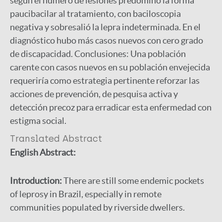
según el número de lesiones predominó la forma
paucibacilar al tratamiento, con baciloscopia
negativa y sobresalió la lepra indeterminada. En el
diagnóstico hubo más casos nuevos con cero grado
de discapacidad. Conclusiones: Una población
carente con casos nuevos en su población envejecida
requeriría como estrategia pertinente reforzar las
acciones de prevención, de pesquisa activa y
detección precoz para erradicar esta enfermedad con
estigma social.
Translated Abstract
English Abstract:
Introduction:
There are still some endemic pockets
of leprosy in Brazil, especially in remote
communities populated by riverside dwellers.