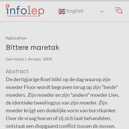
Skip
to
English
main
content
Publication
Bittere maretak
Gerritsma J. Aristos. 2009;
Abstract
De dertigjarige Roel blikt op de dag waarop zijn
moeder Floor wordt begraven terug op zijn "beide"
moeders. Zijn moeder en zijn "andere" moeder Lien,
de identieke tweelingzus van zijn moeder. Zijn
moeder krijgt een dodelijke vorm van borstkanker.
Over de vraag hoe en of zij zich laat behandelen,
ontstaat een diepgaand conflict tussen de zussen.