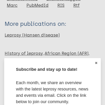
Marc
PubMedId
RIS
Rtf
More publications on:
Leprosy (Hansen disease)
History of leprosy
African Region (AFR)
Nigeria
Subscribe and stay up to date!
Share this page:
Each month, we share an overview
with the latest leprosy resources, news
and events via email. Click on the link
below to join our community.