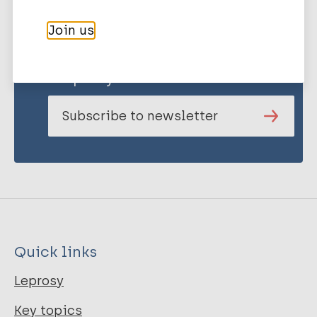
Join us
Stay up to date with the latest
publications and news related
to Leprosy.
Subscribe to newsletter
Quick links
Leprosy
Key topics