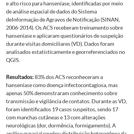
e alto risco para hanseníase, identificadas por meio
de análise espacial de dados do Sistema
deInformação de Agravos de Notificação (SINAN,
2006-2014). Os ACS receberam treinamento sobre
hanseníase e aplicaram questionários de suspeição
durante visitas domiciliares (VD). Dados foram
analisados estatisticamente e georreferenciados no
QGIS.
Resultados:
83% dos ACS reconheceram a
hanseníase como doença infectocontagiosa, mas
apenas 50% demonstraram conhecimento sobre
transmissão e vigilância de contatos. Durante as VD,
foram identificados 19 casos suspeitos, sendo 17
com manchas cutâneas e 13 com alterações
neurológicas (dor, dormência, formigamento). A
análise espacial revelou distribuição heterogênea da