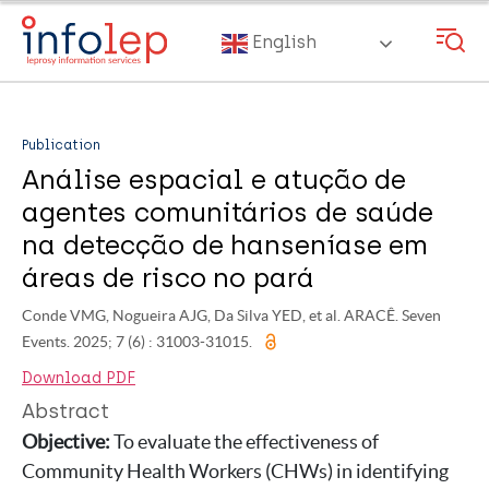
Skip
to
English
main
content
Publication
Análise espacial e atução de
agentes comunitários de saúde
na detecção de hanseníase em
áreas de risco no pará
Conde VMG, Nogueira AJG, Da Silva YED, et al. ARACÊ. Seven
Events. 2025; 7 (6) : 31003-31015.
Download PDF
Abstract
Objective:
To evaluate the effectiveness of
Community Health Workers (CHWs) in identifying