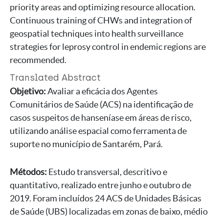
priority areas and optimizing resource allocation.
Continuous training of CHWs and integration of
geospatial techniques into health surveillance
strategies for leprosy control in endemic regions are
recommended.
Translated Abstract
Objetivo:
Avaliar a eficácia dos Agentes
Comunitários de Saúde (ACS) na identificação de
casos suspeitos de hanseníase em áreas de risco,
utilizando análise espacial como ferramenta de
suporte no município de Santarém, Pará.
Métodos:
Estudo transversal, descritivo e
quantitativo, realizado entre junho e outubro de
2019. Foram incluídos 24 ACS de Unidades Básicas
de Saúde (UBS) localizadas em zonas de baixo, médio