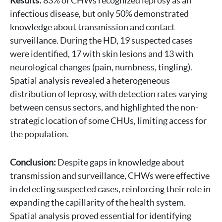
Results:
83% of CHWs recognized leprosy as an
infectious disease, but only 50% demonstrated
knowledge about transmission and contact
surveillance. During the HD, 19 suspected cases
were identified, 17 with skin lesions and 13 with
neurological changes (pain, numbness, tingling).
Spatial analysis revealed a heterogeneous
distribution of leprosy, with detection rates varying
between census sectors, and highlighted the non-
strategic location of some CHUs, limiting access for
the population.
Conclusion:
Despite gaps in knowledge about
transmission and surveillance, CHWs were effective
in detecting suspected cases, reinforcing their role in
expanding the capillarity of the health system.
Spatial analysis proved essential for identifying