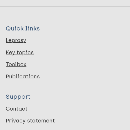
Quick links
Leprosy
Key topics
Toolbox
Publications
Support
Contact
Privacy statement