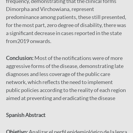
frequency, demonstrating that the clinical forms
Dimorpha and Virchowiana, represent
predominance among patients, these still presented,
for the most part, zero degree of disability, there was
a significant decrease in cases reported in the state
from2019 onwards.
Conclusion:
Most of the notifications were of more
aggressive forms of the disease, demonstrating late
diagnoses and less coverage of the public care
network, which reflects the need to implement
public policies according to the reality of each region
aimed at preventing and eradicating the disease
Spanish Abstract
Objetivo:
Analizar el perfil epidemiológico de la lepra