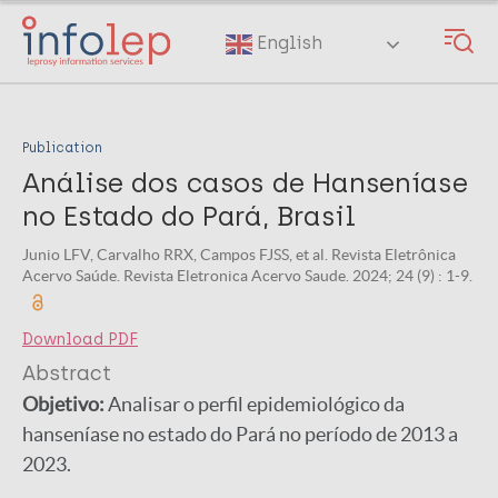
Skip
to
English
main
content
Publication
Análise dos casos de Hanseníase
no Estado do Pará, Brasil
Junio LFV, Carvalho RRX, Campos FJSS, et al. Revista Eletrônica
Acervo Saúde. Revista Eletronica Acervo Saude. 2024; 24 (9) : 1-9.
Download PDF
Abstract
Objetivo:
Analisar o perfil epidemiológico da
hanseníase no estado do Pará no período de 2013 a
2023.