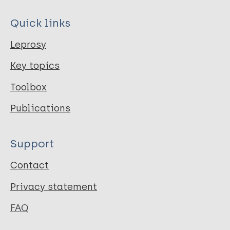
Quick links
Leprosy
Key topics
Toolbox
Publications
Support
Contact
Privacy statement
FAQ