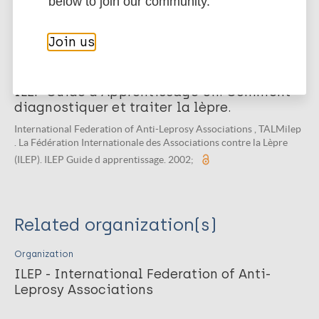
below to join our community.
International Federation of Anti-Leprosy Associations. ILEP Guia
Didáctico. 2002;
Join us
Publication
ILEP Guide d'Apprentissage Un: Comment
diagnostiquer et traiter la lèpre.
International Federation of Anti-Leprosy Associations , TALMilep
. La Fédération Internationale des Associations contre la Lèpre
(ILEP). ILEP Guide d apprentissage. 2002;
Related organization(s)
Organization
ILEP - International Federation of Anti-
Leprosy Associations