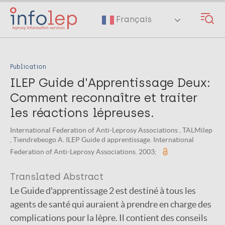
Skip
to
Français
main
content
Publication
ILEP Guide d'Apprentissage Deux:
Comment reconnaître et traiter
les réactions lépreuses.
International Federation of Anti-Leprosy Associations , TALMilep
, Tiendrebeogo A. ILEP Guide d apprentissage. International
Federation of Anti-Leprosy Associations. 2003;
Translated Abstract
Le Guide d'apprentissage 2 est destiné à tous les
agents de santé qui auraient à prendre en charge des
complications pour la lèpre. Il contient des conseils