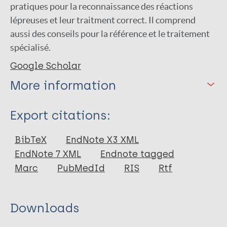
pratiques pour la reconnaissance des réactions
lépreuses et leur traitment correct. Il comprend
aussi des conseils pour la référence et le traitement
spécialisé.
Google Scholar
More information
Type
Export citations:
Book
BibTeX
EndNote X3 XML
EndNote 7 XML
Endnote tagged
Marc
PubMedId
RIS
Rtf
Downloads