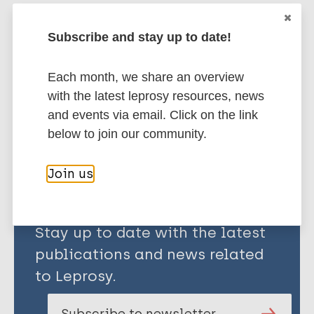
Leprosy (Hansen disease)
Subscribe and stay up to date!
Immunoprophylaxis / Vaccine
Each month, we share an overview
with the latest leprosy resources, news
and events via email. Click on the link
Share this page:
below to join our community.
Join us
Stay up to date with the latest
publications and news related
to Leprosy.
Subscribe to newsletter