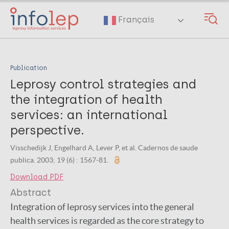
Skip
to
Français
main
content
Publication
Leprosy control strategies and
the integration of health
services: an international
perspective.
Visschedijk J, Engelhard A, Lever P, et al. Cadernos de saude
publica. 2003; 19 (6) : 1567-81.
Download PDF
Abstract
Integration of leprosy services into the general
health services is regarded as the core strategy to